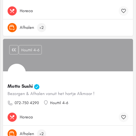
Horeca
Afhalen
+2
€€
Houttil 4-6
Motto Sushi
Bezorgen & Afhalen vanuit het hartje Alkmaar !
072-750 4290
Houttil 4-6
Horeca
Afhalen
+2