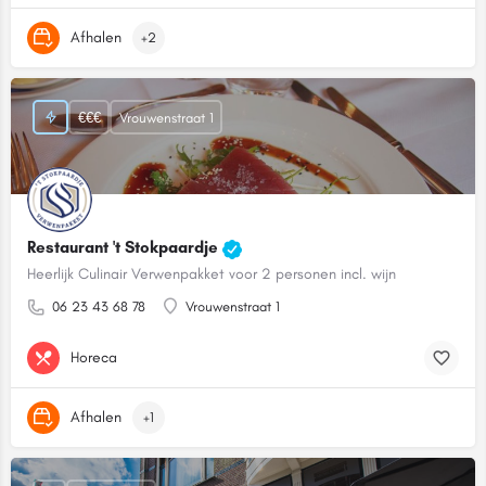
Afhalen
+2
€€€
Vrouwenstraat 1
Restaurant 't Stokpaardje
Heerlijk Culinair Verwenpakket voor 2 personen incl. wijn
06 23 43 68 78
Vrouwenstraat 1
Horeca
Afhalen
+1