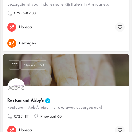
Bezorgdienst voor Indonesische Rijsttafels in Alkmaar e.o.
0722340400
Horeca
Bezorgen
€€€
Ritsevoort 60
Restaurant Abby's
Restaurant Abby's biedt nu take away asperges aan!
0725111111
Ritsevoort 60
Horeca