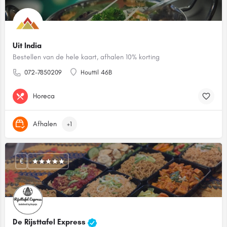
Uit India
Bestellen van de hele kaart, afhalen 10% korting
072-7850209
Houttil 46B
Horeca
Afhalen
+1
€
De Rijsttafel Express