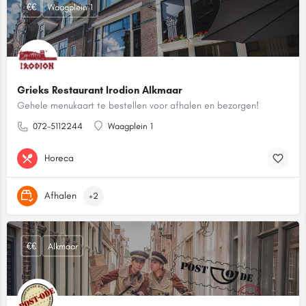
€€
Waagplein 1
Grieks Restaurant Irodion Alkmaar
Gehele menukaart te bestellen voor afhalen en bezorgen!
072-5112244
Waagplein 1
Horeca
Afhalen
+2
€€
Alkmaar