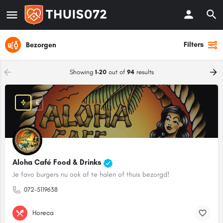
Filters
Bezorgen
Showing
1-20
out of
94
results
€
Aloha Café Food & Drinks
Je favo burgers nu ook af te halen of thuis bezorgd!
072-5119638
Horeca