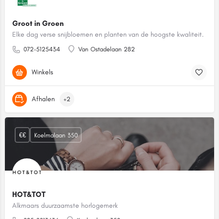
Groot in Groen
Elke dag verse snijbloemen en planten van de hoogste kwaliteit.
072-5125434
Van Ostadelaan 282
Winkels
Afhalen
+2
€€
Koelmalaan 350
HOT&TOT
Alkmaars duurzaamste horlogemerk