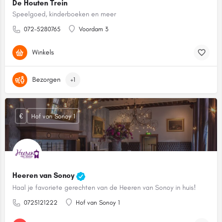
De Houten Trein
Speelgoed, kinderboeken en meer
072-5280765
Voordam 3
Winkels
Bezorgen
+1
€
Hof van Sonoy 1
Heeren van Sonoy
Haal je favoriete gerechten van de Heeren van Sonoy in huis!
0725121222
Hof van Sonoy 1