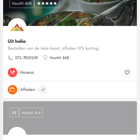
Houttil 46B
Uit India
Bestellen van de hele kaart, afhalen 10% korting
072-7850209
Houttil 46B
Horeca
Afhalen
+1
€€
Houttil 4-6