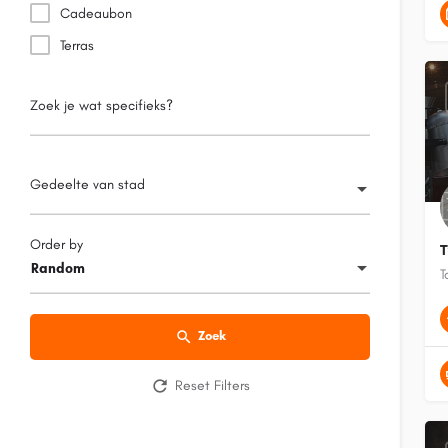
Cadeaubon
Terras
Zoek je wat specifieks?
Gedeelte van stad
Order by
T
Random
Zoek
Reset Filters