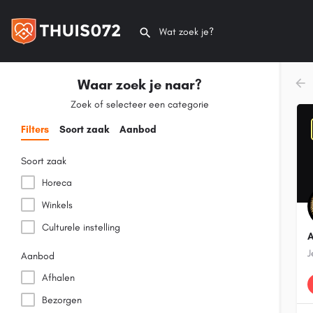
Waar zoek je naar?
Zoek of selecteer een categorie
Filters
Soort zaak
Aanbod
Soort zaak
Horeca
Winkels
Culturele instelling
A
J
Aanbod
Afhalen
Bezorgen