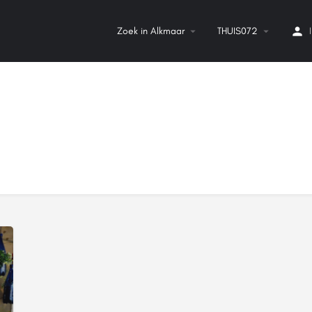
Zoek in Alkmaar
THUIS072