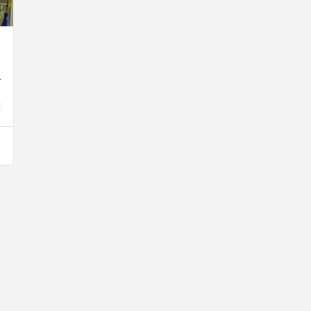
en in één ruimte!