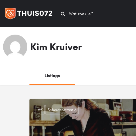
Kim Kruiver
Listings
€€
Schoutenstraat 6