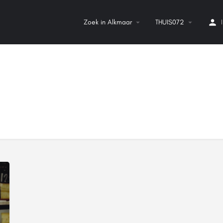
Zoek in Alkmaar
THUIS072