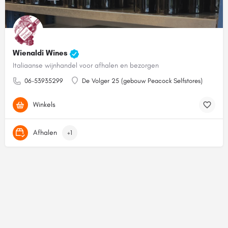
Wienaldi Wines
Italiaanse wijnhandel voor afhalen en bezorgen
06-53935299
De Volger 25 (gebouw Peacock Selfstores)
Winkels
Afhalen
+1