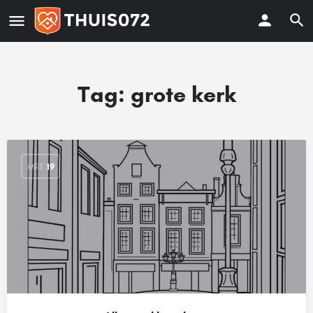
Tag:
grote kerk
MRT
19