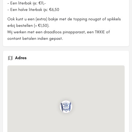
- Een literbak ijs: €11,-
- Een halve literbak ijs: €6,50
Ook kunt u een (extra) bakje met de topping nougat of spikkels
erbij bestellen (+ €1,50).
Wij werken met een draadloos pinapparaat, een TIKKIE of
contant betalen indien gepast.
Adres