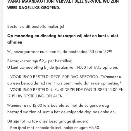
VANAF MAANDAG 1 JUNI VERVALT DEZE SERVICE, WIJ ZIJN
WEER DAGELIJKS GEOPEND.
Bestel via
dit bestelformulier
ijs!
Op maandag en dinsdag bezorgen wij niet en kunt u niet
afhalen
Wij bezorgen voor nu alleen bij de postcodes 1811 t/m 1829!
Bezorgkosten zijn €2,- per bestelling.
U kunt uw bestelling bij de ijssalon van 14:00 tot 17:15 ophalen.
- VOOR 15:00 BESTELD: DEZELFDE DAG BEZORGD. *Wanneer u
op een bepaalde tijd niet thuis bent, meld dat in de opmerking*
- VOOR 15:00 BESTELD: U KUNT DEZELFDE DAG TUSSEN 14:00 EN
17:15 UW BESTELLING OPHALEN
Wanneer u na 15:00 iets besteld zal het de volgende dag
bezorgd worden of kunt u het de volgende dag pas ophalen.
Dit zijn tot nu toe onze bezorgmogelijkheden:
- Een ijsrol met chocolade incl. bakje nougat: €6,50