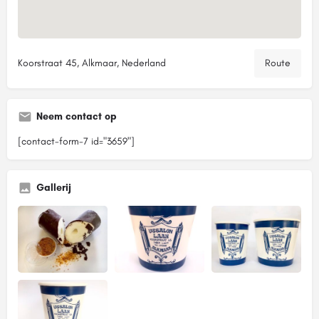
Koorstraat 45, Alkmaar, Nederland
Route
Neem contact op
[contact-form-7 id="3659"]
Gallerij