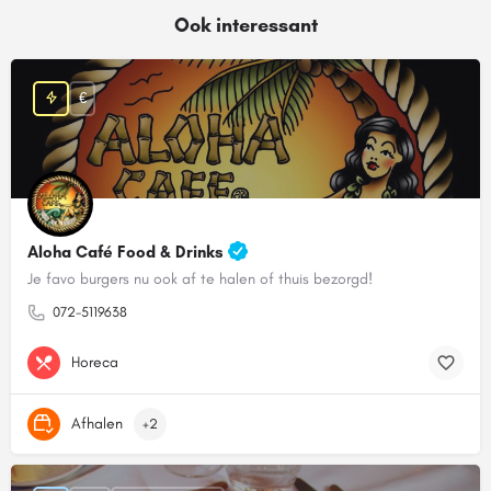
Ook interessant
€
Aloha Café Food & Drinks
Je favo burgers nu ook af te halen of thuis bezorgd!
072-5119638
Horeca
Afhalen
+2