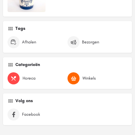
Tags
Afhalen
Bezorgen
Categorieën
Horeca
Winkels
Volg ons
Facebook