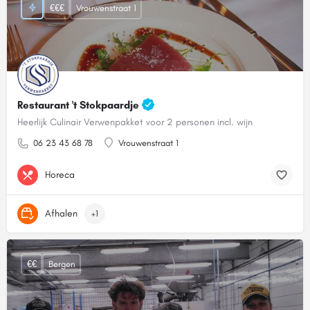
€€€
Vrouwenstraat 1
Restaurant 't Stokpaardje
Heerlijk Culinair Verwenpakket voor 2 personen incl. wijn
06 23 43 68 78
Vrouwenstraat 1
Horeca
Afhalen
+1
€€
Bergen