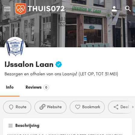
IJssalon Laan
Bezorgen en afhalen van ons Laanijs! (LET OP, TOT 31 MEI)
Info
Reviews
0
Route
Website
Bookmark
Deel
Beschrijving