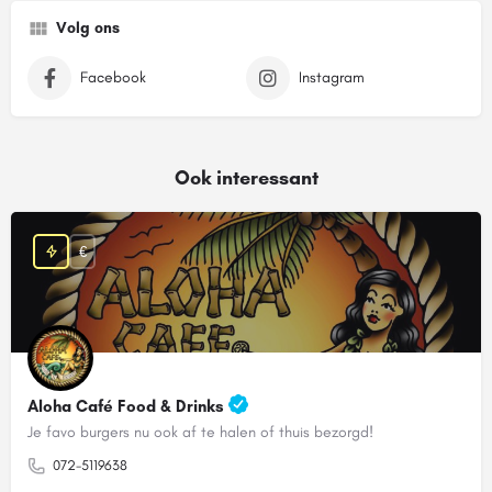
Volg ons
Facebook
Instagram
Ook interessant
€
Aloha Café Food & Drinks
Je favo burgers nu ook af te halen of thuis bezorgd!
072-5119638