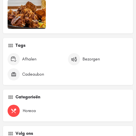
Tags
Afhalen
Bezorgen
Cadeaubon
Categorieën
Horeca
Volg ons