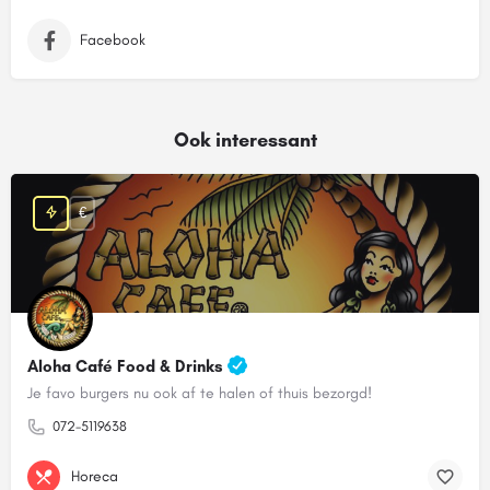
Facebook
Ook interessant
€
Aloha Café Food & Drinks
Je favo burgers nu ook af te halen of thuis bezorgd!
072-5119638
Horeca