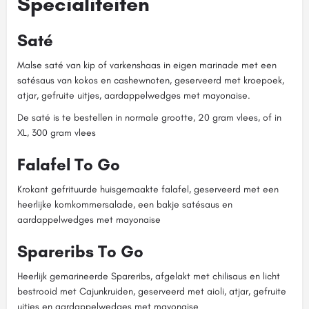
Specialiteiten
Saté
Malse saté van kip of varkenshaas in eigen marinade met een
satésaus van kokos en cashewnoten, geserveerd met kroepoek,
atjar, gefruite uitjes, aardappelwedges met mayonaise.
De saté is te bestellen in normale grootte, 20 gram vlees, of in
XL, 300 gram vlees
Falafel To Go
Krokant gefrituurde huisgemaakte falafel, geserveerd met een
heerlijke komkommersalade, een bakje satésaus en
aardappelwedges met mayonaise
Spareribs To Go
Heerlijk gemarineerde Spareribs, afgelakt met chilisaus en licht
bestrooid met Cajunkruiden, geserveerd met aioli, atjar, gefruite
uitjes en aardappelwedges met mayonaise