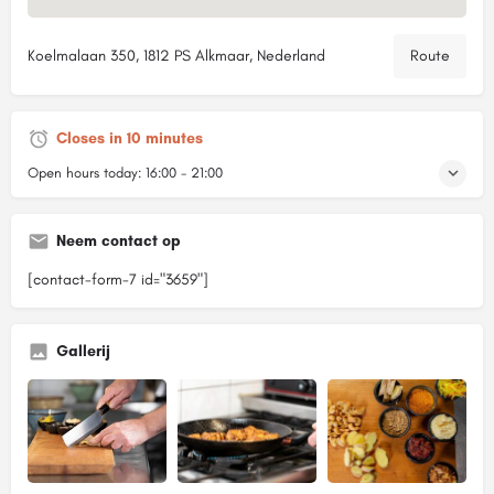
Koelmalaan 350, 1812 PS Alkmaar, Nederland
Route
Closes in 10 minutes
Open hours today:
16:00 - 21:00
Neem contact op
[contact-form-7 id="3659"]
Gallerij