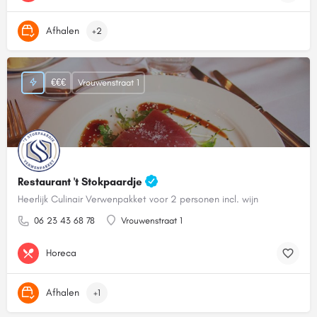
Afhalen
+2
€€€
Vrouwenstraat 1
Restaurant 't Stokpaardje
Heerlijk Culinair Verwenpakket voor 2 personen incl. wijn
06 23 43 68 78
Vrouwenstraat 1
Horeca
Afhalen
+1