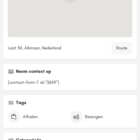
Laat 30, Alkmaar, Nederland
Route
Neem contact op
[contact-form-7 id="3659"]
Tags
Afhalen
Bezorgen