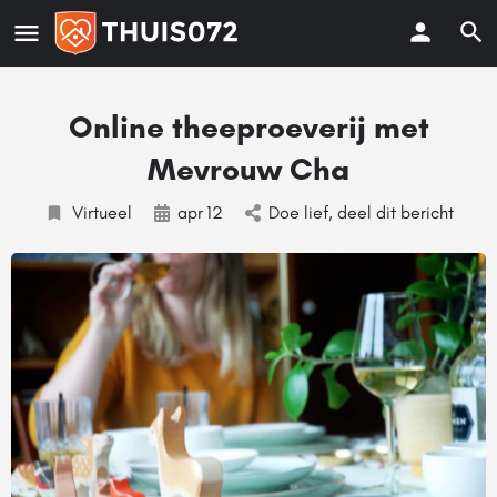
Online theeproeverij met
Mevrouw Cha
Virtueel
apr
12
Doe lief, deel dit bericht