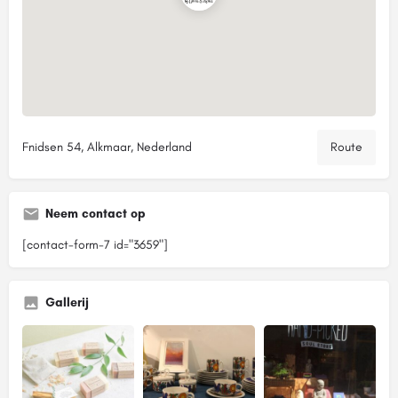
Fnidsen 54, Alkmaar, Nederland
Route
Neem contact op
[contact-form-7 id="3659"]
Gallerij