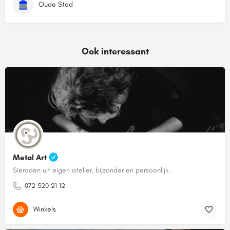
Oude Stad
Ook interessant
Metal Art
Sieraden uit eigen atelier, bijzonder en persoonlijk.
072 520 21 12
Winkels