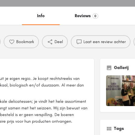
Info
Reviews
0
Bookmark
Deel
Laat een review achter
Gallerij
 uit je eigen regio. Je koopt rechtstreeks van
okaal, biologisch en/of duurzaam. Al meer dan
okale delicatessen; je vindt het hele assortiment
ngt samen met het seizoen. Wij zijn bewust van
esteld is er geen verspilling. De boeren
 faire prijs voor hun producten ontvangen.
Tags