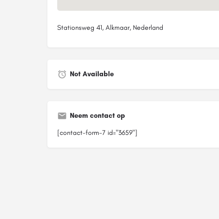
Stationsweg 41, Alkmaar, Nederland
Not Available
Neem contact op
[contact-form-7 id="3659"]