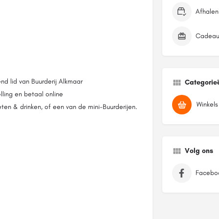
Afhalen
Cadeau
end lid van Buurderij Alkmaar
Categorie
lling en betaal online
Winkels
 eten & drinken, of een van de mini-Buurderijen.
Volg ons
Facebo