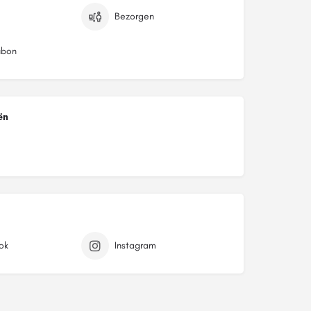
Bezorgen
bon
ën
ok
Instagram