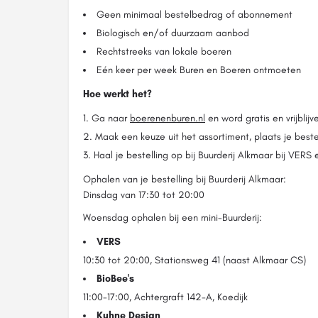
Geen minimaal bestelbedrag of abonnement
Biologisch en/of duurzaam aanbod
Rechtstreeks van lokale boeren
Eén keer per week Buren en Boeren ontmoeten
Hoe werkt het?
Ga naar
boerenenburen.nl
en word gratis en vrijblijv
Maak een keuze uit het assortiment, plaats je beste
Haal je bestelling op bij Buurderij Alkmaar bij VERS
Ophalen van je bestelling bij Buurderij Alkmaar:
Dinsdag van 17:30 tot 20:00
Woensdag ophalen bij een mini-Buurderij:
VERS
10:30 tot 20:00, Stationsweg 41 (naast Alkmaar CS)
BioBee's
11:00-17:00, Achtergraft 142-A, Koedijk
Kuhne Design