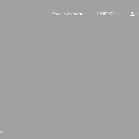
Zoek in Alkmaar
THUIS072
er