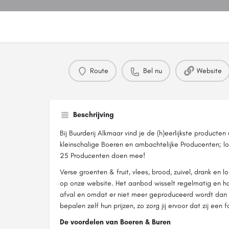
Route
Bel nu
Website
Beschrijving
Bij Buurderij Alkmaar vind je de (h)eerlijkste producten
kleinschalige Boeren en ambachtelijke Producenten; l
25 Producenten doen mee!
Verse groenten & fruit, vlees, brood, zuivel, drank en l
op onze website. Het aanbod wisselt regelmatig en ha
afval en omdat er niet meer geproduceerd wordt dan b
bepalen zelf hun prijzen, zo zorg jij ervoor dat zij een
De voordelen van Boeren & Buren