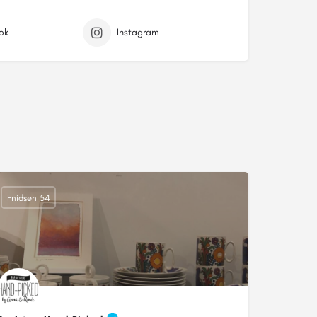
ok
Instagram
Fnidsen 54