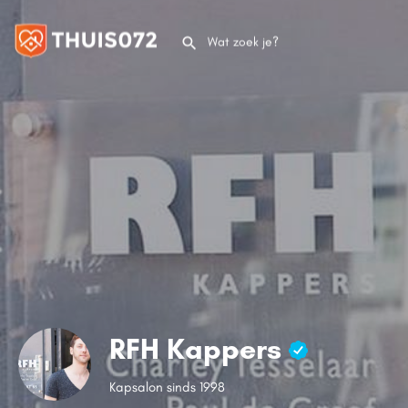
RFH Kappers
Kapsalon sinds 1998