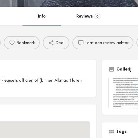
Info
Reviews
0
Bookmark
Deel
Laat een review achter
Gallerij
 kleursets afhalen of (binnen Alkmaar) laten
Tags