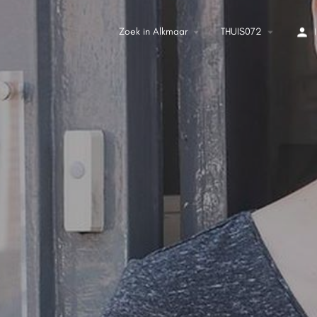
Zoek in Alkmaar
THUIS072