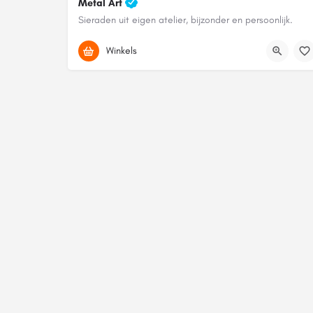
Metal Art
Sieraden uit eigen atelier, bijzonder en persoonlijk.
072 520 21 12
Winkels