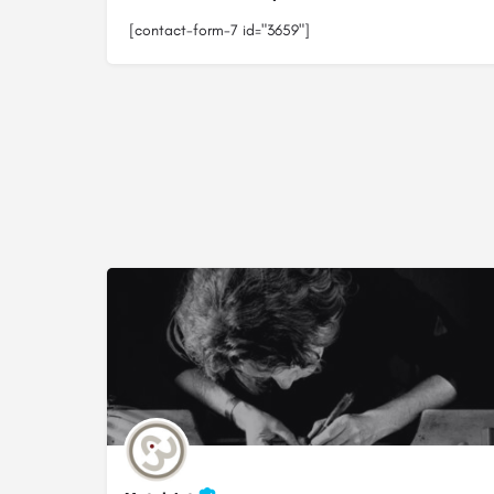
[contact-form-7 id="3659"]